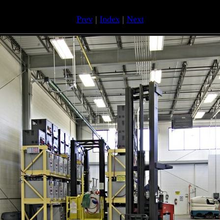
Prev
|
Index
|
Next