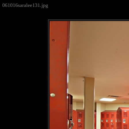
061016saralee131.jpg