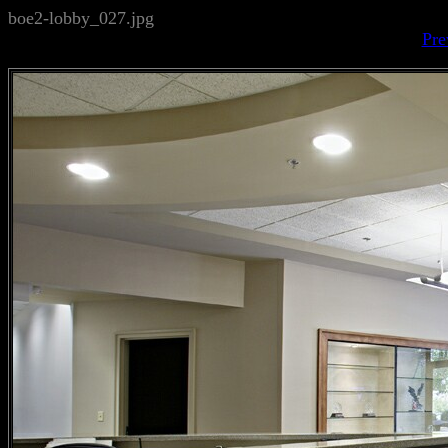
boe2-lobby_027.jpg
Pre